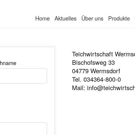
Home
Aktuelles
Über uns
Produkte
Teichwirtschaft Werm
Bischofsweg 33
hname
04779 Wermsdorf
Tel. 034364-800-0
Mail: info@teichwirtsc