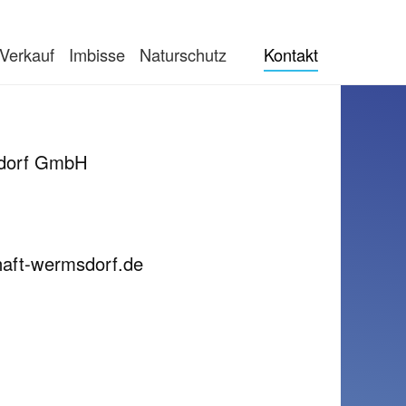
Verkauf
Imbisse
Naturschutz
Kontakt
sdorf GmbH
haft-wermsdorf.de